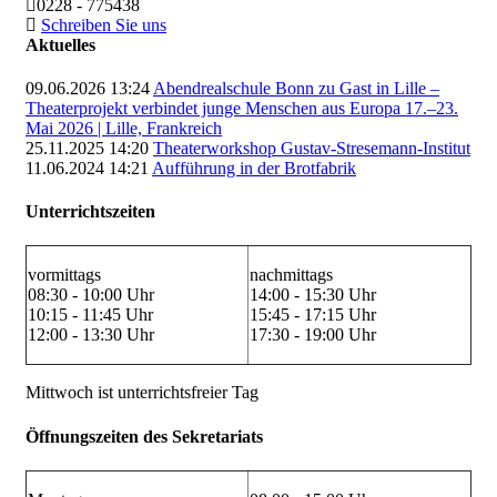
0228 - 775438
Schreiben Sie uns
Aktuelles
09.06.2026 13:24
Abendrealschule Bonn zu Gast in Lille –
Theaterprojekt verbindet junge Menschen aus Europa 17.–23.
Mai 2026 | Lille, Frankreich
25.11.2025 14:20
Theaterworkshop Gustav-Stresemann-Institut
11.06.2024 14:21
Aufführung in der Brotfabrik
Unterrichtszeiten
vormittags
nachmittags
08:30 - 10:00 Uhr
14:00 - 15:30 Uhr
10:15 - 11:45 Uhr
15:45 - 17:15 Uhr
12:00 - 13:30 Uhr
17:30 - 19:00 Uhr
Mittwoch ist unterrichtsfreier Tag
Öffnungszeiten des Sekretariats