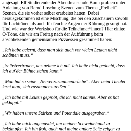
angesagt. Elf Studierende der Abendrealschule Bonn probten unter
Anleitung von Bernd Loschnig Szenen zum Thema „Freiheit“.
Szenen, die sie vorher selber erarbeitet hatten. Dabei
herausgekommen ist eine Mischung, die bei den Zuschauern sowohl
für Lachtränen als auch für feuchte Augen der Rührung gesorgt hat.
Und wie war der Workshop für die Teilnehmer*innen? Hier einige
O-Töne, die wir am Freitag nach der Aufführung beim
abschließenden gemeinsamen Pizzaessen gesammelt haben:
„Ich habe gelernt, dass man sich auch vor vielen Leuten nicht
schämen muss.“
„Selbstvertrauen, das nehme ich mit. Ich hätte nicht gedacht, dass
ich auf der Bühne stehen kann.“
„Man hat so seine „Nervenzusammenbrüche“. Aber beim Theater
lernt man, sich zusammenzureißen.“
„Ich habe mit Leuten geprobt, die ich nicht kannte. Aber es hat
geklappt.“
„Wir haben unsere Stärken und Potentiale ausgegraben.“
„Ich habe mich angemeldet, um meinen Schweinehund zu
bekämpfen. Ich bin froh, auch mal meine andere Seite zeigen zu