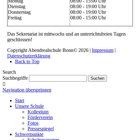
Montag
08:00 - 15:00 Uhr
Dienstag
08:00 - 19:00 Uhr
Donnerstag
08:00 - 19:00 Uhr
Freitag
08:00 - 15:00 Uhr
Das Sekretariat ist mittwochs und an unterrichtsfreien Tagen
geschlossen!
Copyright Abendrealschule Bonn© 2026 |
Impressum
|
Datenschutzerklärung
Back to Top
Search
Suchbegriffe
Suchen
Navigation überspringen
Start
Unsere Schule
Kollegium
Förderverein
Fotos
Pressespiegel
Schwerpunkte
Schulprogramm