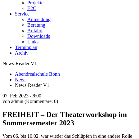
Projekte
E2C
Service
Anmeldung
Beratung
Anfahrt
Downloads
Links
Terminplan
Archiv
News-Reader V1
Abendrealschule Bonn
News
News-Reader V1
07.
Feb
2023 -
8:00
von admin
(Kommentare: 0)
FREIHEIT – Der Theaterworkshop im
Sommersemester 2023
Vom 06. bis 10.02. war wieder das Schlüpfen in eine andere Rolle