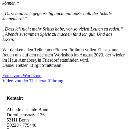
können.“
„Dass man sich gegenseitig auch mal außerhalb der Schule
kennenlernt.“
„Dass ich nicht mehr Schiss habe, vor so vielen Leuten zu reden.“
„Abends zusammen Spiele zu machen fand ich gut. Und das
Essen.“
Wir danken allen Teilnehmer*innen für ihren vollen Einsatz und
freuen uns auf den nächsten Workshop im August 2023, der wieder
im Haus Annaberg in Friesdorf stattfinden wird.
Daniel Hetzer+Birgit Straßmann
Fotos vom Workshop
Video von der Theateraufführung
Kontakt
Abendrealschule Bonn
Dorotheenstraße 126
53111
Bonn
0228 - 775440