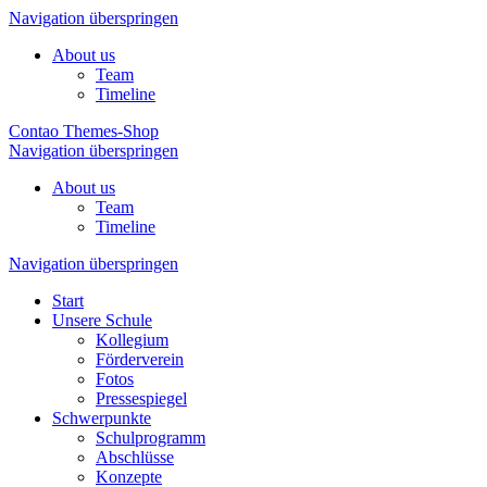
Navigation überspringen
About us
Team
Timeline
Contao Themes-Shop
Navigation überspringen
About us
Team
Timeline
Navigation überspringen
Start
Unsere Schule
Kollegium
Förderverein
Fotos
Pressespiegel
Schwerpunkte
Schulprogramm
Abschlüsse
Konzepte