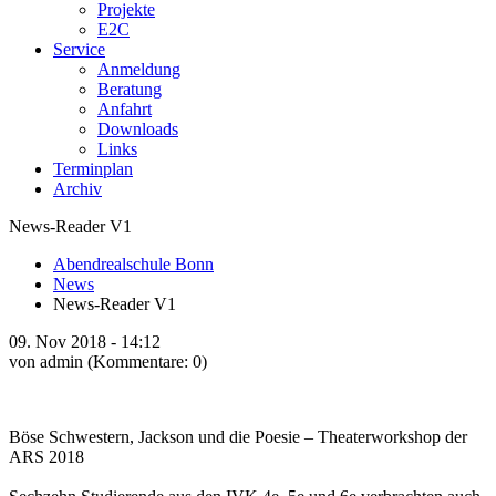
Projekte
E2C
Service
Anmeldung
Beratung
Anfahrt
Downloads
Links
Terminplan
Archiv
News-Reader V1
Abendrealschule Bonn
News
News-Reader V1
09.
Nov
2018 -
14:12
von admin
(Kommentare: 0)
Böse Schwestern, Jackson und die Poesie – Theaterworkshop der
ARS 2018