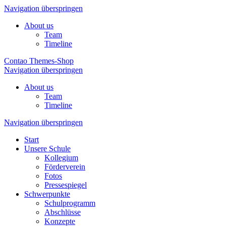
Navigation überspringen
About us
Team
Timeline
Contao Themes-Shop
Navigation überspringen
About us
Team
Timeline
Navigation überspringen
Start
Unsere Schule
Kollegium
Förderverein
Fotos
Pressespiegel
Schwerpunkte
Schulprogramm
Abschlüsse
Konzepte