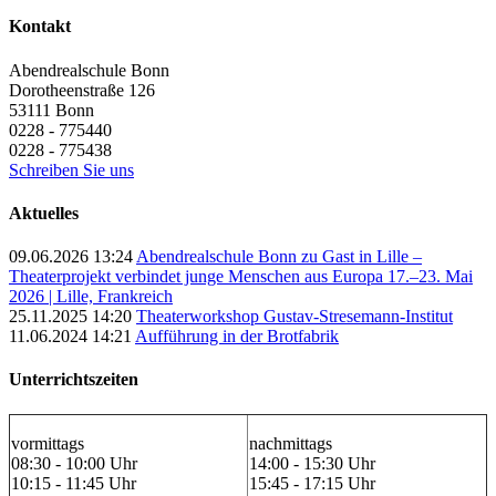
Kontakt
Abendrealschule Bonn
Dorotheenstraße 126
53111
Bonn
0228 - 775440
0228 - 775438
Schreiben Sie uns
Aktuelles
09.06.2026 13:24
Abendrealschule Bonn zu Gast in Lille –
Theaterprojekt verbindet junge Menschen aus Europa 17.–23. Mai
2026 | Lille, Frankreich
25.11.2025 14:20
Theaterworkshop Gustav-Stresemann-Institut
11.06.2024 14:21
Aufführung in der Brotfabrik
Unterrichtszeiten
vormittags
nachmittags
08:30 - 10:00 Uhr
14:00 - 15:30 Uhr
10:15 - 11:45 Uhr
15:45 - 17:15 Uhr